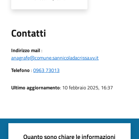
Utili
Contatti
Indirizzo mail
:
anagrafe@comune.sannicoladacrissa.vv.it
Telefono
:
0963 73013
Ultimo aggiornamento
: 10 febbraio 2025, 16:37
Quanto sono chiare le informazioni