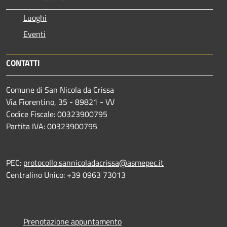
Luoghi
Eventi
CONTATTI
Comune di San Nicola da Crissa
Via Fiorentino, 35 - 89821 - VV
Codice Fiscale: 00323900795
Partita IVA: 00323900795
PEC:
protocollo.sannicoladacrissa@asmepec.it
Centralino Unico: +39 0963 73013
Prenotazione appuntamento