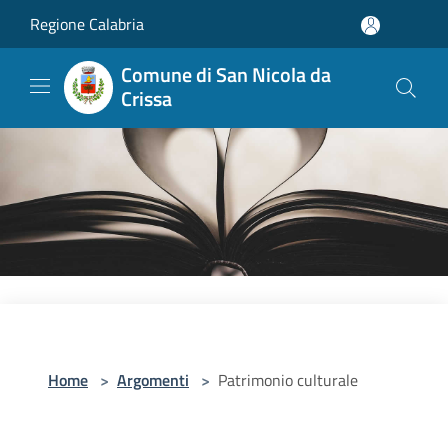
Salta al contenuto principale
Regione Calabria
Comune di San Nicola da
Crissa
Home
>
Argomenti
>
Patrimonio culturale