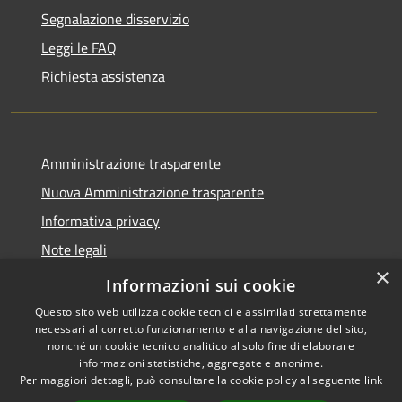
Segnalazione disservizio
Leggi le FAQ
Richiesta assistenza
Amministrazione trasparente
Nuova Amministrazione trasparente
Informativa privacy
Note legali
×
Dichiarazione di accessibilità
Informazioni sui cookie
Questo sito web utilizza cookie tecnici e assimilati strettamente
necessari al corretto funzionamento e alla navigazione del sito,
nonché un cookie tecnico analitico al solo fine di elaborare
informazioni statistiche, aggregate e anonime.
RSS
Copyright © 2026 • Comune di
Per maggiori dettagli, può consultare la cookie policy al seguente
link
Accessibilità
San Nicola da Crissa • Powered